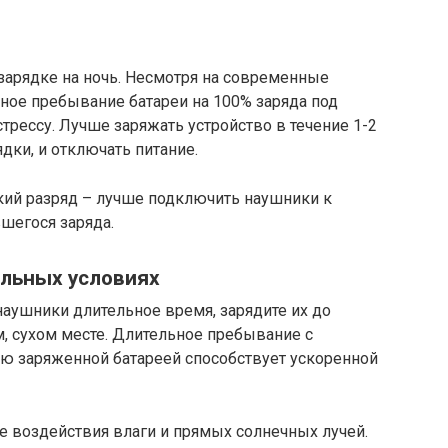
 зарядке на ночь. Несмотря на современные
ное пребывание батареи на 100% заряда под
рессу. Лучше заряжать устройство в течение 1-2
ядки, и отключать питание.
кий разряд – лучше подключить наушники к
шегося заряда.
ильных условиях
наушники длительное время, зарядите их до
м, сухом месте. Длительное пребывание с
ю заряженной батареей способствует ускоренной
 воздействия влаги и прямых солнечных лучей.