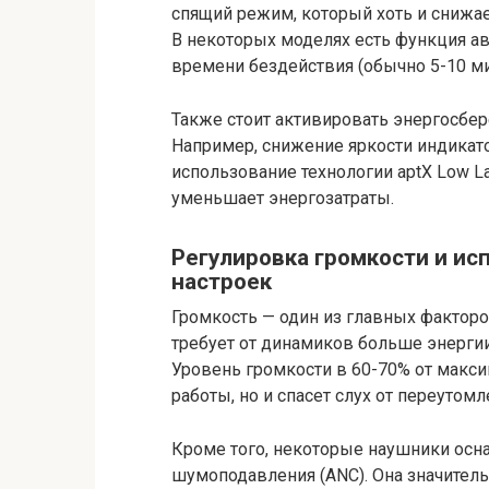
спящий режим, который хоть и снижает
В некоторых моделях есть функция а
времени бездействия (обычно 5-10 ми
Также стоит активировать энергосбе
Например, снижение яркости индикат
использование технологии aptX Low La
уменьшает энергозатраты.
Регулировка громкости и и
настроек
Громкость — один из главных фактор
требует от динамиков больше энергии
Уровень громкости в 60-70% от макси
работы, но и спасет слух от переутомл
Кроме того, некоторые наушники ос
шумоподавления (ANC). Она значитель