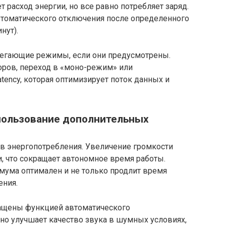
 расход энергии, но все равно потребляет заряд.
втоматического отключения после определенного
нут).
регающие режимы, если они предусмотрены.
оров, переход в «моно-режим» или
tency, которая оптимизирует поток данных и
спользование дополнительных
ов энергопотребления. Увеличение громкости
, что сокращает автономное время работы.
мума оптимален и не только продлит время
ения.
нащены функцией автоматического
но улучшает качество звука в шумных условиях,