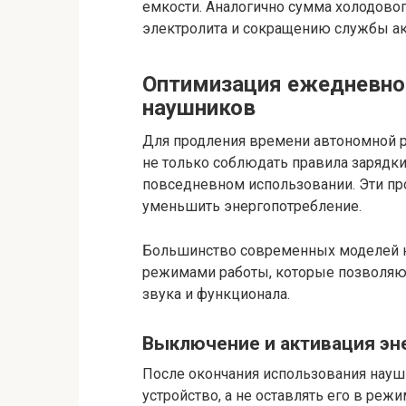
емкости. Аналогично сумма холодово
электролита и сокращению службы ак
Оптимизация ежедневног
наушников
Для продления времени автономной р
не только соблюдать правила зарядки,
повседневном использовании. Эти пр
уменьшить энергопотребление.
Большинство современных моделей 
режимами работы, которые позволяют 
звука и функционала.
Выключение и активация э
После окончания использования нау
устройство, а не оставлять его в ре