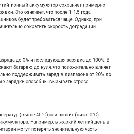
литий-ионный аккумулятор сохраняет примерно
дки. Это означает, что после 1-1,5 года
шников будет требоваться чаще. Однако, при
чительно сократить скорость деградации
азряда до 0% и последующая зарядка до 100%. В
жают батарею до нуля, что положительно влияет
льно поддерживать заряд в диапазоне от 20% до
ные зарядки способны вызывать стресс
ератур (выше 40°C) или низких (ниже 0°C)
аккумулятора. Например, в жаркий летний день в
тареи могут потерять значительную часть