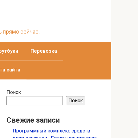
ь прямо сейчас.
оутбуки
Перевозка
та сайта
Поиск
Поиск
Свежие записи
Программный комплекс средств