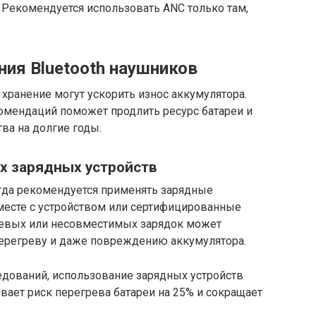
 Рекомендуется использовать ANC только там,
ния Bluetooth наушников
 хранение могут ускорить износ аккумулятора.
мендаций поможет продлить ресурс батареи и
ва на долгие годы.
х зарядных устройств
егда рекомендуется применять зарядные
вместе с устройством или сертифицированные
евых или несовместимых зарядок может
перегреву и даже повреждению аккумулятора.
едований, использование зарядных устройств
ает риск перегрева батареи на 25% и сокращает