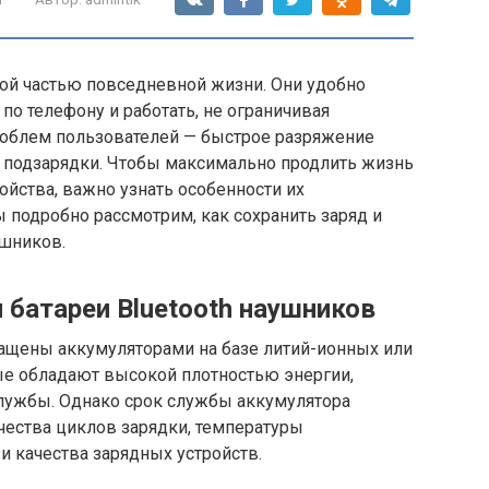
мой частью повседневной жизни. Они удобно
по телефону и работать, не ограничивая
роблем пользователей — быстрое разряжение
й подзарядки. Чтобы максимально продлить жизнь
ойства, важно узнать особенности их
мы подробно рассмотрим, как сохранить заряд и
ушников.
 батареи Bluetooth наушников
ащены аккумуляторами на базе литий-ионных или
е обладают высокой плотностью энергии,
лужбы. Однако срок службы аккумулятора
чества циклов зарядки, температуры
и качества зарядных устройств.