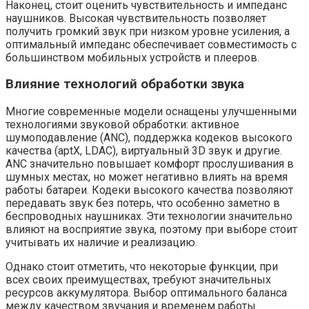
Наконец, стоит оценить чувствительность и импеданс
наушников. Высокая чувствительность позволяет
получить громкий звук при низком уровне усиления, а
оптимальный импеданс обеспечивает совместимость с
большинством мобильных устройств и плееров.
Влияние технологий обработки звука
Многие современные модели оснащены улучшенными
технологиями звуковой обработки: активное
шумоподавление (ANC), поддержка кодеков высокого
качества (aptX, LDAC), виртуальный 3D звук и другие.
ANC значительно повышает комфорт прослушивания в
шумных местах, но может негативно влиять на время
работы батареи. Кодеки высокого качества позволяют
передавать звук без потерь, что особенно заметно в
беспроводных наушниках. Эти технологии значительно
влияют на восприятие звука, поэтому при выборе стоит
учитывать их наличие и реализацию.
Однако стоит отметить, что некоторые функции, при
всех своих преимуществах, требуют значительных
ресурсов аккумулятора. Выбор оптимального баланса
между качеством звучания и временем работы