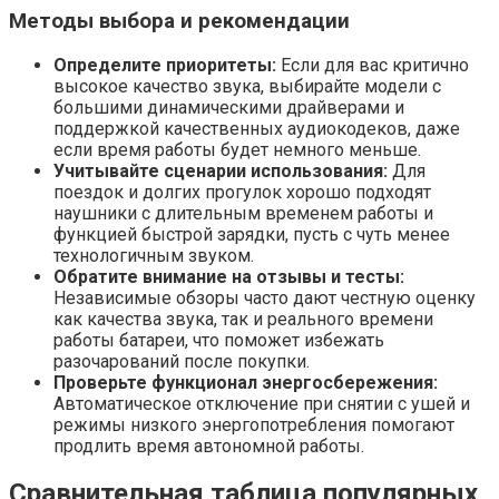
Методы выбора и рекомендации
Определите приоритеты:
Если для вас критично
высокое качество звука, выбирайте модели с
большими динамическими драйверами и
поддержкой качественных аудиокодеков, даже
если время работы будет немного меньше.
Учитывайте сценарии использования:
Для
поездок и долгих прогулок хорошо подходят
наушники с длительным временем работы и
функцией быстрой зарядки, пусть с чуть менее
технологичным звуком.
Обратите внимание на отзывы и тесты:
Независимые обзоры часто дают честную оценку
как качества звука, так и реального времени
работы батареи, что поможет избежать
разочарований после покупки.
Проверьте функционал энергосбережения:
Автоматическое отключение при снятии с ушей и
режимы низкого энергопотребления помогают
продлить время автономной работы.
Сравнительная таблица популярных