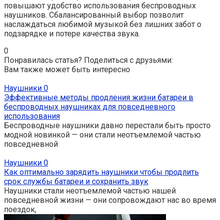
повышают удобство использования беспроводных
наушников. Сбалансированный выбор позволит
наслаждаться любимой музыкой без лишних забот о
подзарядке и потере качества звука.
0
Понравилась статья? Поделиться с друзьями:
Вам также может быть интересно
Наушники
0
Эффективные методы продления жизни батареи в
беспроводных наушниках для повседневного
использования
Беспроводные наушники давно перестали быть просто
модной новинкой — они стали неотъемлемой частью
повседневной
Наушники
0
Как оптимально зарядить наушники чтобы продлить
срок службы батареи и сохранить звук
Наушники стали неотъемлемой частью нашей
повседневной жизни — они сопровождают нас во время
поездок,