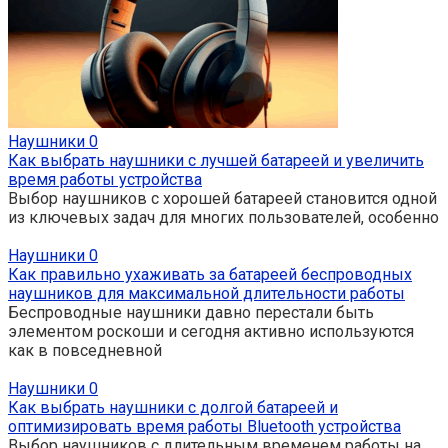
Наушники
0
Как выбрать наушники с лучшей батареей и увеличить
время работы устройства
Выбор наушников с хорошей батареей становится одной
из ключевых задач для многих пользователей, особенно
Наушники
0
Как правильно ухаживать за батареей беспроводных
наушников для максимальной длительности работы
Беспроводные наушники давно перестали быть
элементом роскоши и сегодня активно используются
как в повседневной
Наушники
0
Как выбрать наушники с долгой батареей и
оптимизировать время работы Bluetooth устройства
Выбор наушников с длительным временем работы на