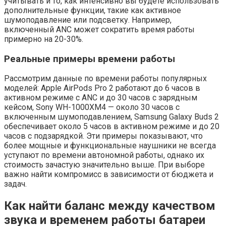
учитывать и то, как интенсивно вы будете использовать
дополнительные функции, такие как активное
шумоподавление или подсветку. Например,
включенный ANC может сократить время работы
примерно на 20-30%.
Реальные примеры времени работы
Рассмотрим данные по времени работы популярных
моделей: Apple AirPods Pro 2 работают до 6 часов в
активном режиме с ANC и до 30 часов с зарядным
кейсом, Sony WH-1000XM4 — около 30 часов с
включенным шумоподавлением, Samsung Galaxy Buds 2
обеспечивает около 5 часов в активном режиме и до 20
часов с подзарядкой. Эти примеры показывают, что
более мощные и функциональные наушники не всегда
уступают по времени автономной работы, однако их
стоимость зачастую значительно выше. При выборе
важно найти компромисс в зависимости от бюджета и
задач.
Как найти баланс между качеством
звука и временем работы батареи