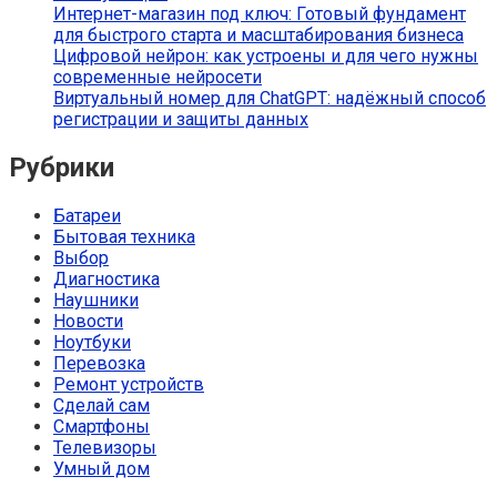
Интернет-магазин под ключ: Готовый фундамент
для быстрого старта и масштабирования бизнеса
Цифровой нейрон: как устроены и для чего нужны
современные нейросети
Виртуальный номер для ChatGPT: надёжный способ
регистрации и защиты данных
Рубрики
Батареи
Бытовая техника
Выбор
Диагностика
Наушники
Новости
Ноутбуки
Перевозка
Ремонт устройств
Сделай сам
Смартфоны
Телевизоры
Умный дом