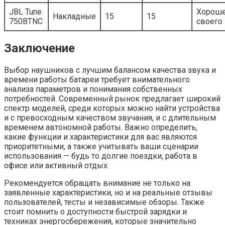
JBL Tune
Хороше
Накладные
15
15
750BTNC
своего
Заключение
Выбор наушников с лучшим балансом качества звука и
времени работы батареи требует внимательного
анализа параметров и понимания собственных
потребностей. Современный рынок предлагает широкий
спектр моделей, среди которых можно найти устройства
и с превосходным качеством звучания, и с длительным
временем автономной работы. Важно определить,
какие функции и характеристики для вас являются
приоритетными, а также учитывать ваши сценарии
использования — будь то долгие поездки, работа в
офисе или активный отдых.
Рекомендуется обращать внимание не только на
заявленные характеристики, но и на реальные отзывы
пользователей, тесты и независимые обзоры. Также
стоит помнить о доступности быстрой зарядки и
техниках энергосбережения, которые значительно