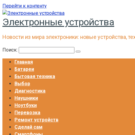
Перейти к контенту
Электронные устройства
Новости из мира электроники: новые устройства, тех
Поиск:
Главная
Батареи
Бытовая техника
Выбор
Диагностика
Наушники
Ноутбуки
Перевозка
Ремонт устройств
Сделай сам
Смартфоны