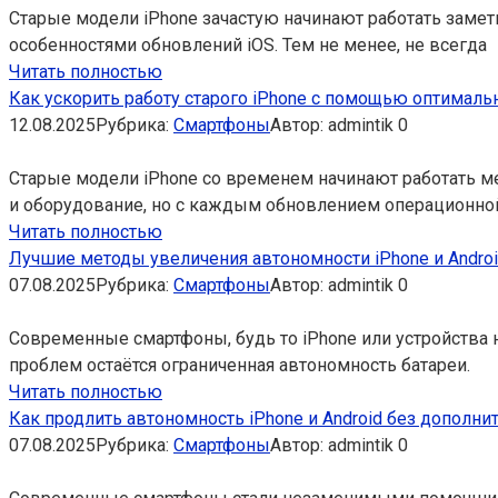
Старые модели iPhone зачастую начинают работать зам
особенностями обновлений iOS. Тем не менее, не всегда
Читать полностью
Как ускорить работу старого iPhone с помощью оптималь
12.08.2025
Рубрика:
Смартфоны
Автор:
admintik
0
Старые модели iPhone со временем начинают работать ме
и оборудование, но с каждым обновлением операционно
Читать полностью
Лучшие методы увеличения автономности iPhone и Andro
07.08.2025
Рубрика:
Смартфоны
Автор:
admintik
0
Современные смартфоны, будь то iPhone или устройства 
проблем остаётся ограниченная автономность батареи.
Читать полностью
Как продлить автономность iPhone и Android без дополн
07.08.2025
Рубрика:
Смартфоны
Автор:
admintik
0