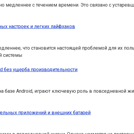
етно медленнее с течением времени. Это связано с уста
ных настроек и легких лайфхаков
дленнее, что становится настоящей проблемой для их пол
й системы
id без ущерба производительности
на базе Android, играют ключевую роль в повседневной жи
ительных приложений и внешних батарей