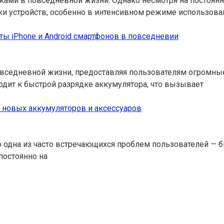
и в повседневной жизни. Однако несмотря на постоянно
ки устройств, особенно в интенсивном режиме использова
ы iPhone и Android смартфонов в повседневии
седневной жизни, предоставляя пользователям огромные
одит к быстрой разрядке аккумулятора, что вызывает
и новых аккумуляторов и аксессуаров
одна из часто встречающихся проблем пользователей — бы
постоянно на