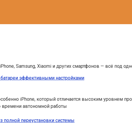
iPhone, Samsung, Xiaomi и других смартфонов — всё под од
ос батареи эффективными настройками
собенно iPhone, который отличается высоким уровнем пр
ию времени автономной работы
ез полной переустановки системы