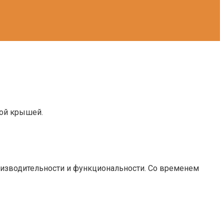
ной крышей.
оизводительности и функциональности. Со временем