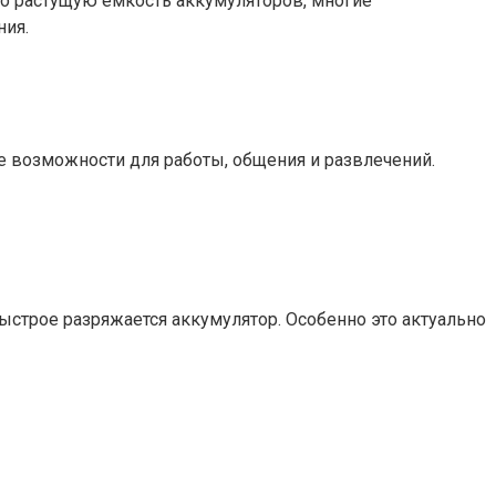
 растущую емкость аккумуляторов, многие
ния.
 возможности для работы, общения и развлечений.
строе разряжается аккумулятор. Особенно это актуально