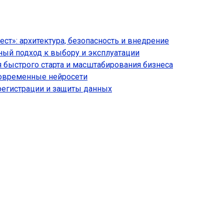
т»: архитектура, безопасность и внедрение
ый подход к выбору и эксплуатации
 быстрого старта и масштабирования бизнеса
современные нейросети
регистрации и защиты данных