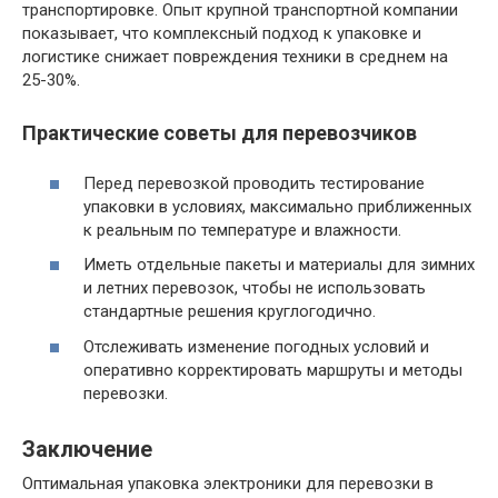
транспортировке. Опыт крупной транспортной компании
показывает, что комплексный подход к упаковке и
логистике снижает повреждения техники в среднем на
25-30%.
Практические советы для перевозчиков
Перед перевозкой проводить тестирование
упаковки в условиях, максимально приближенных
к реальным по температуре и влажности.
Иметь отдельные пакеты и материалы для зимних
и летних перевозок, чтобы не использовать
стандартные решения круглогодично.
Отслеживать изменение погодных условий и
оперативно корректировать маршруты и методы
перевозки.
Заключение
Оптимальная упаковка электроники для перевозки в