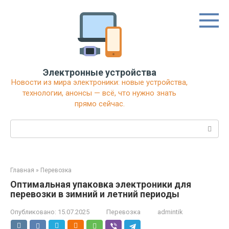
Перейти
к
контенту
Электронные устройства
Новости из мира электроники: новые устройства,
технологии, анонсы — всё, что нужно знать
прямо сейчас.
Поиск:
Главная
»
Перевозка
Оптимальная упаковка электроники для
перевозки в зимний и летний периоды
Опубликовано:
15.07.2025
Перевозка
admintik