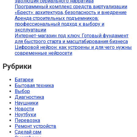
эволюция сериального нарратива
Программный комплекс средств виртуализации
«Брест»: архитектура, безопасность и внедрение
Аренда строительных подъемников:
профессиональный подход к выбору и
эксплуатации
Интернет-магазин под ключ: Готовый фундамент
для быстрого старта и масштабирования бизнеса
Цифровой нейрон: как устроены и для чего нужны
современные нейросети
Рубрики
Батареи
Бытовая техника
Выбор
Диагностика
Наушники
Новости
Ноутбуки
Перевозка
Ремонт устройств
Сделай сам