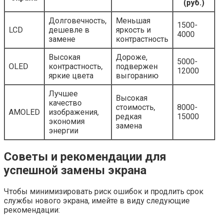
(руб.)
Долговечность,
Меньшая
1500-
LCD
дешевле в
яркость и
4000
замене
контрастность
Высокая
Дороже,
5000-
OLED
контрастность,
подвержен
12000
яркие цвета
выгоранию
Лучшее
Высокая
качество
стоимость,
8000-
AMOLED
изображения,
редкая
15000
экономия
замена
энергии
Советы и рекомендации для
успешной замены экрана
Чтобы минимизировать риск ошибок и продлить срок
службы нового экрана, имейте в виду следующие
рекомендации: