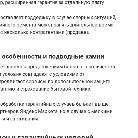
, расширенная гарантия за отдельную плату.
доставляет поддержку в случае спорных ситуаций,
тийного ремонта может занять длительное время
с несколько контрагентами (продавец,
: особенности и подводные камни
ает доступ к предложениям большого количества
 условия совпадают с условиями от
 продвигает сервисы по дополнительной защите
рантию и страхование бытовой техники.
 обработки гарантийных случаев бывает выше,
артнеров Яндекс.Маркета, но в случае с мелкими
и и затягивания.
ен и гарантийных условий