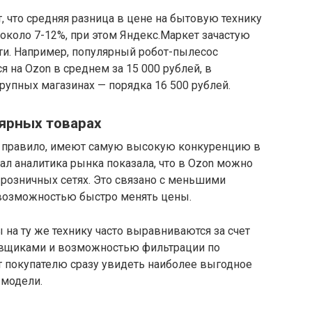
 что средняя разница в цене на бытовую технику
около 7-12%, при этом Яндекс.Маркет зачастую
ти. Например, популярный робот-пылесос
 на Ozon в среднем за 15 000 рублей, в
крупных магазинах — порядка 16 500 рублей.
лярных товарах
к правило, имеют самую высокую конкуренцию в
ал аналитика рынка показала, что в Ozon можно
 розничных сетях. Это связано с меньшими
возможностью быстро менять цены.
 на ту же технику часто выравниваются за счет
авщиками и возможностью фильтрации по
 покупателю сразу увидеть наиболее выгодное
 модели.