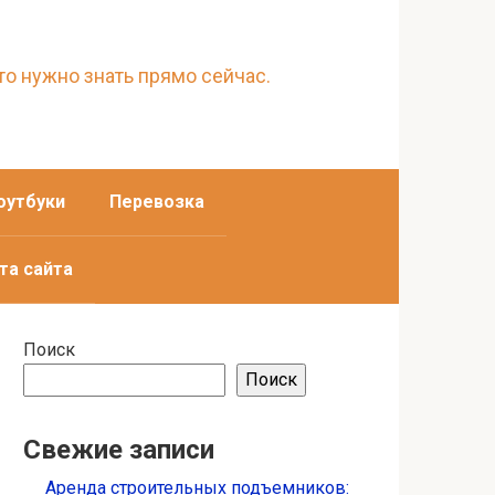
то нужно знать прямо сейчас.
оутбуки
Перевозка
та сайта
Поиск
Поиск
Свежие записи
Аренда строительных подъемников: