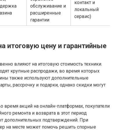
контакт и
ддержка
обслуживание и
локальный
азина
расширенные
сервис)
гарантии
на итоговую цену и гарантийные
венно влияют на итоговую стоимость техники.
водят крупные распродажи, во время которых
азины также используют дополнительные
ты, рассрочку и подарки, однако скидки могут
о время акций на онлайн-платформах, покупатели
йного ремонта и возврата в этот период
уют дополнительных подтверждений. При
жер на месте может помочь решить спорные