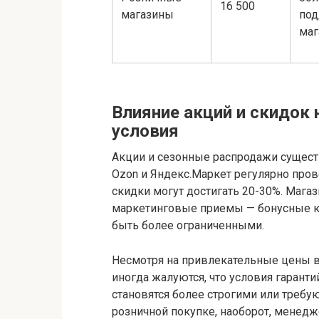
16 500
магазины
по
маг
Влияние акций и скидок 
условия
Акции и сезонные распродажи сущест
Ozon и Яндекс.Маркет регулярно про
скидки могут достигать 20-30%. Маг
маркетинговые приемы — бонусные кар
быть более ограниченными.
Несмотря на привлекательные цены в
иногда жалуются, что условия гаранти
становятся более строгими или треб
розничной покупке, наоборот, менед