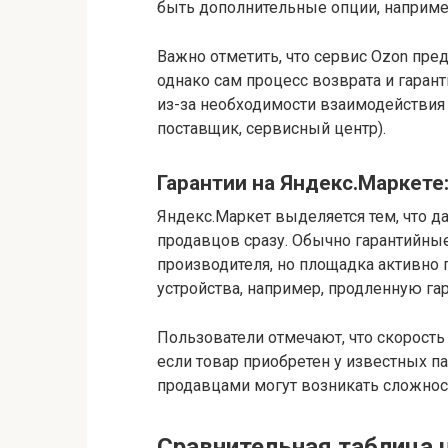
быть дополнительные опции, например
Важно отметить, что сервис Ozon пре
однако сам процесс возврата и гаран
из-за необходимости взаимодействия 
поставщик, сервисный центр).
Гарантии на Яндекс.Маркете
Яндекс.Маркет выделяется тем, что д
продавцов сразу. Обычно гарантийные
производителя, но площадка активно
устройства, например, продленную га
Пользователи отмечают, что скорость
если товар приобретен у известных п
продавцами могут возникать сложност
Сравнительная таблица ц