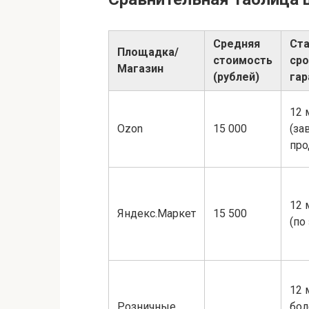
Средняя
Ст
Площадка/
стоимость
сро
Магазин
(рублей)
гар
12 
Ozon
15 000
(за
про
12 
Яндекс.Маркет
15 500
(по
12 
Розничные
бол