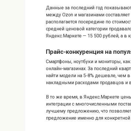
Данные за последний год показывают,
между Ozon и магазинами составляет 
располагается посередине по стоимос
средней ценовой категории продавался
Яндекс.Маркете — 15 500 рублей, а в 
Прайс-конкуренция на попу
Смартфоны, ноутбуки и мониторы, ка
онлайн-магазинах. За последний кварт
найти модели на 5-8% дешевле, чем в
накладными расходами продавцов и 
В то же время, в Яндекс.Маркете цены
интеграции с многочисленными пост
лучшему предложению, что позволяет
предложение именно для конкретной