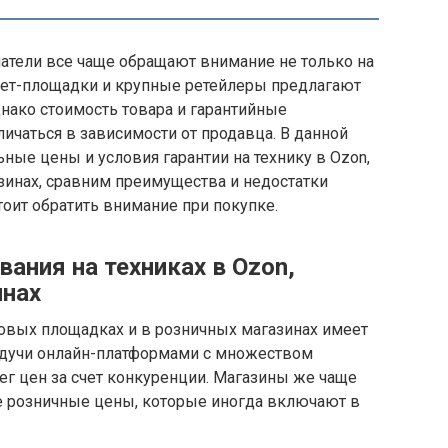
атели все чаще обращают внимание не только на
ернет-площадки и крупные ретейлеры предлагают
нако стоимость товара и гарантийные
личаться в зависимости от продавца. В данной
ные цены и условия гарантии на технику в Ozon,
зинах, сравним преимущества и недостатки
тоит обратить внимание при покупке.
ания на техниках в Ozon,
инах
овых площадках и в розничных магазинах имеет
будучи онлайн-платформами с множеством
г цен за счет конкуренции. Магазины же чаще
 розничные цены, которые иногда включают в