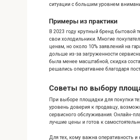
ситуации с большим уровнем внимани
Примеры из практики
В 2023 году крупный бренд бытовой т
свои холодильники. Многие покупате
ценам, но около 10% заявлений на га
дольше из-за загруженности сервисны
была менее масштабной, скидка соста
решались оперативнее благодаря пост
Советы по выбору площа
При выборе площадки для покупки тех
уровень доверия к продавцу, возмож
сервисного обслуживания. Онлайн-пл
лучшие цены и готов к самостоятель
Для тех, кому важна оперативность и