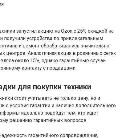
я.
ехники запустил акцию на Ozon с 25% скидкой на
ли получили устройства по привлекательным
рантийный ремонт обрабатывались значительно
х центров. Аналогичная акция в розничных сетях
вляла около 15%, однако гарантийные случаи
оянному контакту с продавцами.
дки для покупки техники
ники стоит учитывать не только цену, но и
ные условия гарантии и наличие дополнительного
атформы идеально подойдут тем, кто ищет
ному решению гарантийных вопросов.
 надежность гарантийного сопровождения,