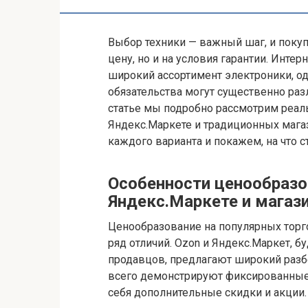
Выбор техники — важный шаг, и покуп
цену, но и на условия гарантии. Инт
широкий ассортимент электроники, од
обязательства могут существенно раз
статье мы подробно рассмотрим реаль
Яндекс.Маркете и традиционных мага
каждого варианта и покажем, на что с
Особенности ценообразов
Яндекс.Маркете и магаз
Ценообразование на популярных торг
ряд отличий. Ozon и Яндекс.Маркет, 
продавцов, предлагают широкий разбе
всего демонстрируют фиксированные
себя дополнительные скидки и акции.