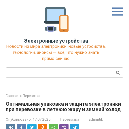
Перейти
к
контенту
Электронные устройства
Новости из мира электроники: новые устройства,
технологии, анонсы — всё, что нужно знать
прямо сейчас.
Поиск:
Главная
»
Перевозка
Оптимальная упаковка и защита электроники
при перевозке в летнюю жару и зимний холод
Опубликовано:
17.07.2025
Перевозка
admintik