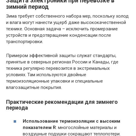
Защита электроники при перевозке в
зимний период
Зима требует собственного набора мер, поскольку холод
и влага могут нанести ущерб даже высококачественной
технике. Основная задача – исключить промерзание
устройств и предотвращение конденсации после
транспортировки.
Примером эффективной защиты служат стандарты,
принятые в северных регионах России и Канады, где
техника регулярно перевозится в экстремальных
условиях. Там используются двойные
термоизоляционные упаковки и специальные
влагозащитные покрытия.
Практические рекомендации для зимнего
периода
Использование термоизоляции с высоким
показателем R
: многослойные материалы и
воздушные подушки сокращают теплопотери.