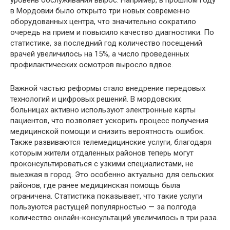
уровень обслуживания вырос. Например, в прошлом году
в Мордовии было открыто три новых современно
оборудованных центра, что значительно сократило
очередь на прием и повысило качество диагностики. По
статистике, за последний год количество посещений
врачей увеличилось на 15%, а число проведенных
профилактических осмотров выросло вдвое.
Важной частью реформы стало внедрение передовых
технологий и цифровых решений. В мордовских
больницах активно используют электронные карты
пациентов, что позволяет ускорить процесс получения
медицинской помощи и снизить вероятность ошибок.
Также развиваются телемедицинские услуги, благодаря
которым жители отдаленных районов теперь могут
проконсультироваться с узкими специалистами, не
выезжая в город. Это особенно актуально для сельских
районов, где ранее медицинская помощь была
ограничена. Статистика показывает, что такие услуги
пользуются растущей популярностью — за полгода
количество онлайн-консультаций увеличилось в три раза.