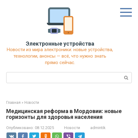
Перейти
к
контенту
Электронные устройства
Новости из мира электроники: новые устройства,
технологии, анонсы — всё, что нужно знать
прямо сейчас.
Поиск:
Главная
»
Новости
Медицинская реформа в Мордовии: новые
горизонты для здоровья населения
Опубликовано:
08.12.2025
Новости
admintik