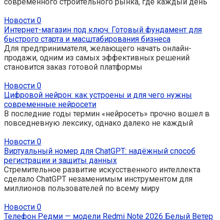
современного строительного рынка, где каждый день
Новости
0
Интернет-магазин под ключ: Готовый фундамент для
быстрого старта и масштабирования бизнеса
Для предпринимателя, желающего начать онлайн-
продажи, одним из самых эффективных решений
становится заказ готовой платформы
Новости
0
Цифровой нейрон: как устроены и для чего нужны
современные нейросети
В последние годы термин «нейросеть» прочно вошел в
повседневную лексику, однако далеко не каждый
Новости
0
Виртуальный номер для ChatGPT: надёжный способ
регистрации и защиты данных
Стремительное развитие искусственного интеллекта
сделало ChatGPT незаменимым инструментом для
миллионов пользователей по всему миру
Новости
0
Телефон Редми — модели Redmi Note 2026 Белый Ветер