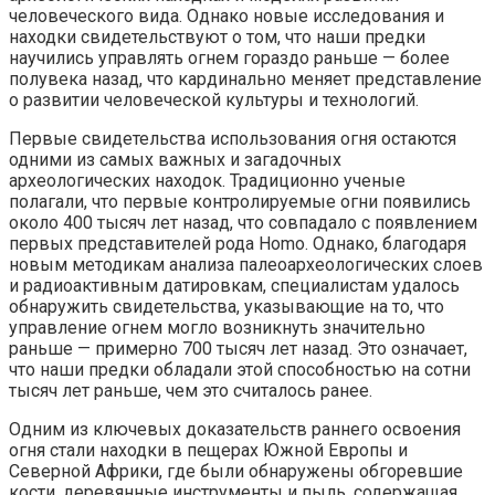
человеческого вида. Однако новые исследования и
находки свидетельствуют о том, что наши предки
научились управлять огнем гораздо раньше — более
полувека назад, что кардинально меняет представление
о развитии человеческой культуры и технологий.
Первые свидетельства использования огня остаются
одними из самых важных и загадочных
археологических находок. Традиционно ученые
полагали, что первые контролируемые огни появились
около 400 тысяч лет назад, что совпадало с появлением
первых представителей рода Homo. Однако, благодаря
новым методикам анализа палеоархеологических слоев
и радиоактивным датировкам, специалистам удалось
обнаружить свидетельства, указывающие на то, что
управление огнем могло возникнуть значительно
раньше — примерно 700 тысяч лет назад. Это означает,
что наши предки обладали этой способностью на сотни
тысяч лет раньше, чем это считалось ранее.
Одним из ключевых доказательств раннего освоения
огня стали находки в пещерах Южной Европы и
Северной Африки, где были обнаружены обгоревшие
кости, деревянные инструменты и пыль, содержащая