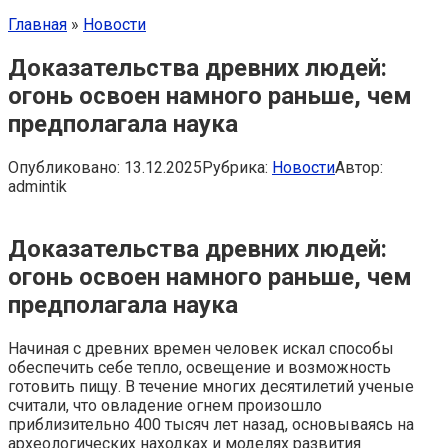
Главная
»
Новости
Доказательства древних людей:
огонь освоен намного раньше, чем
предполагала наука
Опубликовано:
13.12.2025
Рубрика:
Новости
Автор:
admintik
Доказательства древних людей:
огонь освоен намного раньше, чем
предполагала наука
Начиная с древних времен человек искал способы
обеспечить себе тепло, освещение и возможность
готовить пищу. В течение многих десятилетий ученые
считали, что овладение огнем произошло
приблизительно 400 тысяч лет назад, основываясь на
археологических находках и моделях развития